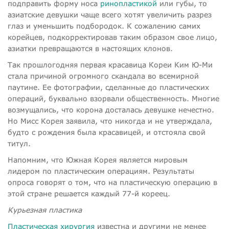
подправить форму носа
ринопластикой
или губы, то
азиатские девушки чаще всего хотят увеличить разрез
глаз и уменьшить подбородок. К сожалению самих
корейцев, подкорректировав таким образом свое лицо,
азиатки превращаются в настоящих клонов.
Так прошлогодняя первая красавица Кореи Ким Ю-Ми
стала причиной огромного скандала во всемирной
паутине. Ее фотографии, сделанные до пластических
операций, буквально взорвали общественность. Многие
возмущались, что корона досталась девушке нечестно.
Но Мисс Корея заявила, что никогда и не утверждала,
будто с рождения была красавицей, и отстояла свой
титул.
Напомним, что Южная Корея является мировым
лидером по пластическим операциям. Результаты
опроса говорят о том, что на пластическую операцию в
этой стране решается каждый 77-й кореец.
Курьезная пластика
Пластическая хирургия
известна и другими не менее