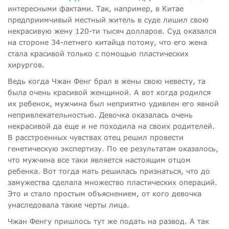
интересными фактами. Так, например, в Китае
предприимчивый местный житель в суде лишил свою
некрасивую жену 120-ти тысяч долларов. Суд оказался
на стороне 34-летнего китайца потому, что его жена
стала красивой только с помощью пластических
хирургов.
Ведь когда Чжан Фенг брал в жены свою невесту, та
была очень красивой женщиной. А вот когда родился
их ребенок, мужчина был неприятно удивлен его явной
непривлекательностью. Девочка оказалась очень
некрасивой да еще и не походила на своих родителей.
В расстроенных чувствах отец решил провести
генетическую экспертизу. По ее результатам оказалось,
что мужчина все таки является настоящим отцом
ребенка. Вот тогда мать решилась признаться, что до
замужества сделала множество пластических операций.
Это и стало простым объяснением, от кого девочка
унаследовала такие черты лица.
Чжан Фенгу пришлось тут же подать на развод. А так