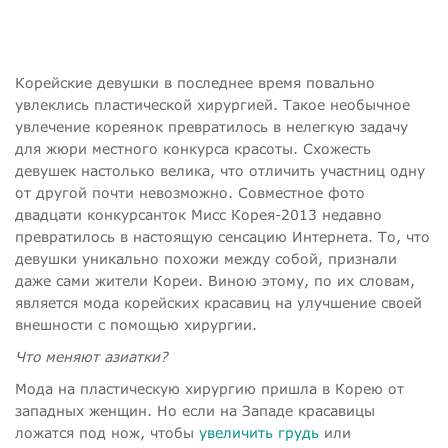
Корейские девушки в последнее время повально
увлеклись пластической хирургией. Такое необычное
увлечение кореянок превратилось в нелегкую задачу
для жюри местного конкурса красоты. Схожесть
девушек настолько велика, что отличить участниц одну
от другой почти невозможно. Совместное фото
двадцати конкурсанток Мисс Корея-2013 недавно
превратилось в настоящую сенсацию Интернета. То, что
девушки уникально похожи между собой, признали
даже сами жители Кореи. Виною этому, по их словам,
является мода корейских красавиц на улучшение своей
внешности с помощью хирургии.
Что меняют азиатки?
Мода на пластическую хирургию пришла в Корею от
западных женщин. Но если на Западе красавицы
ложатся под нож, чтобы
увеличить грудь
или