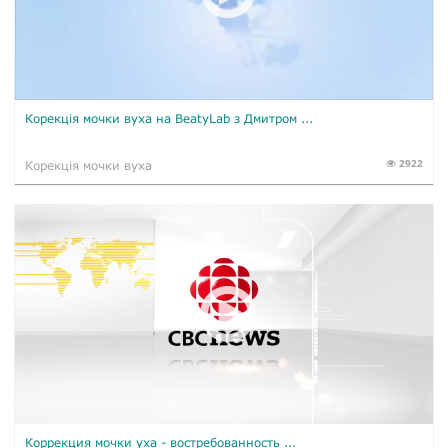
Корекція мочки вуха на BeatyLab з Дмитром ...
2922
Корекція мочки вуха
Коррекция мочки уха - востребованность ...