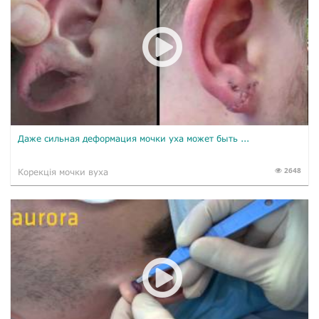
Даже сильная деформация мочки уха может быть ...
2648
Корекція мочки вуха