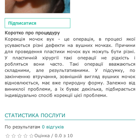
Підписатися
Коротко про процедуру
Корекція мочок вух - це операція, в процесі якої
усуваються різні дефекти на вушних мочках. Причини
для проведення пластики мочок вух можуть бути різні.
У пластичній хірургії такі операції не рідкість і
робляться вони часто. Такі операції вважаються
складними, але результативними. У підсумку, по
закінченню втручання, зовнішній вигляд вушних мочок
відновлюється, має вже природну форму. Залежно від
виниклої проблеми, а їх буває декілька, підбирається
індивідуально спосіб корекції цієї проблеми.
СТАТИСТИКА ПОСЛУГИ
По результатам
0 відгуків
Оцінка / 0.0 з 10