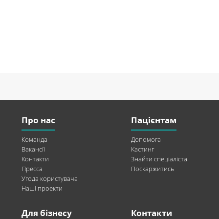
Про нас
Пацієнтам
Команда
Допомога
Вакансії
Кастинг
Контакти
Знайти спеціаліста
Пресса
Поскаржитись
Угода користувача
Наші проекти
Для бізнесу
Контакти