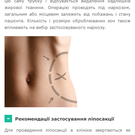
цю саму трубку і відбувається видалення надлишків
жирової тканини. Операцію проводять під наркозом,
загальним або місцевим залежить від побажань і стану
пацієнта. Кількість і розміри оброблюваних зон також
впливають на вибір застосовуваного наркозу.
-
Рекомендації застосування ліпосакції
Для проведення ліпосакції в клініки звертаються як