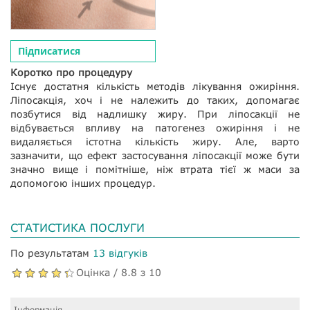
Підписатися
Коротко про процедуру
Існує достатня кількість методів лікування ожиріння.
Ліпосакція, хоч і не належить до таких, допомагає
позбутися від надлишку жиру. При ліпосакції не
відбувається впливу на патогенез ожиріння і не
видаляється істотна кількість жиру. Але, варто
зазначити, що ефект застосування ліпосакції може бути
значно вище і помітніше, ніж втрата тієї ж маси за
допомогою інших процедур.
СТАТИСТИКА ПОСЛУГИ
По результатам
13 відгуків
Оцінка / 8.8 з 10
Інформація