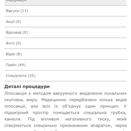
Відгуки (13)
Акції (0)
Відповіді (0)
Фото (0)
Відео (8)
Прайс (49)
Спеціалісти (35)
Деталі процедури
Ліпосакція є методом вакуумного видалення локальних
скупчень жиру. Медициною передбачено кілька видів
ліпосакції, але всіх їх об'єднує один принцип. У
підшкірний простір поміщається спеціальна трубка,
канюля. Під впливом негативного тиску, який
створюється спеціально призначеним апаратом, через