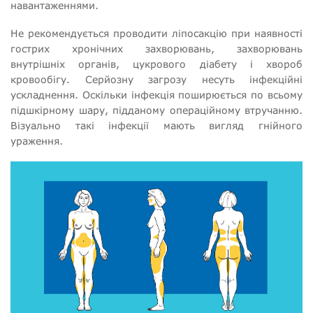
навантаженнями.
Не рекомендується проводити ліпосакцію при наявності
гострих хронічних захворювань, захворювань
внутрішніх органів, цукрового діабету і хвороб
кровообігу. Серйозну загрозу несуть інфекційні
ускладнення. Оскільки інфекція поширюється по всьому
підшкірному шару, підданому операційному втручанню.
Візуально такі інфекції мають вигляд гнійного
ураження.