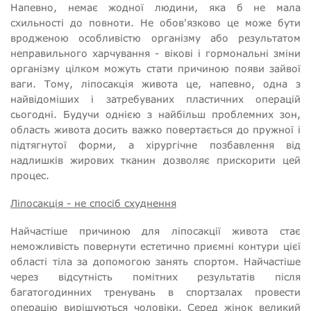
Напевно, немає жодної людини, яка б не мала
схильності до повноти. Не обов'язково це може бути
вродженою особливістю організму або результатом
неправильного харчування - вікові і гормональні зміни
організму цілком можуть стати причиною появи зайвої
ваги. Тому, ліпосакція живота це, напевно, одна з
найвідоміших і затребуваних пластичних операцій
сьогодні. Будучи однією з найбільш проблемних зон,
область живота досить важко повертається до пружної і
підтягнутої форми, а хірургічне позбавлення від
надлишків жирових тканин дозволяє прискорити цей
процес.
Ліпосакція - не спосіб схуднення
Найчастіше причиною для ліпосакції живота стає
неможливість повернути естетично приємні контури цієї
області тіла за допомогою занять спортом. Найчастіше
через відсутність помітних результатів після
багатогодинних тренувань в спортзалах провести
операцію вирішуються чоловіки. Серед жінок великий