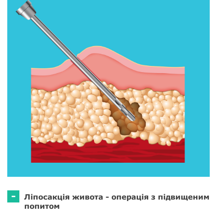
-
Ліпосакція живота - операція з підвищеним
попитом