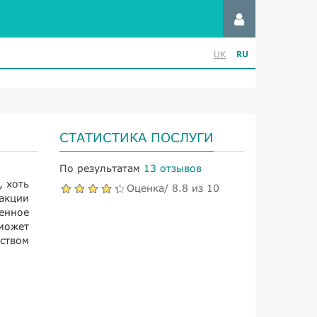
RU
UK
СТАТИСТИКА ПОСЛУГИ
По результатам
13 отзывов
, хоть
Оценка/ 8.8 из 10
сакции
венное
 может
ством