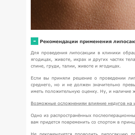
-
Рекомендации применения липоса
Для проведения липосакции в клиники обра
ягодицах, животе, икрах и других частях т
спине, груди, талии, животе и ягодицах.
Если вы приняли решение о проведении лип
среднего, но и не должен значительно прев
иметь положительную оценку. Ну, и наличие 
Возможные осложненияи влияние недугов на и
Одно из распространённых послеоперационных
вам придется повременить со спортом в принц
Не рекомендуется проводить липосакцию пр