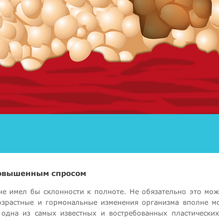
повышенным спросом
 не имел бы склонности к полноте. Не обязательно это мо
озрастные и гормональные изменения организма вполне мо
 одна из самых известных и востребованных пластически