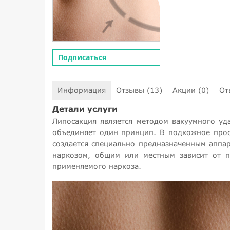
Подписаться
Информация
Отзывы (13)
Акции (0)
От
Детали услуги
Липосакция является методом вакуумного уд
объединяет один принцип. В подкожное прос
создается специально предназначенным аппа
наркозом, общим или местным зависит от п
применяемого наркоза.