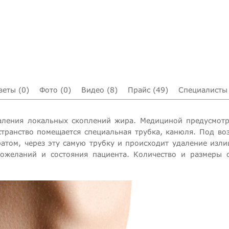
веты (0)
Фото (0)
Видео (8)
Прайс (49)
Специалисты 
аления локальных скоплений жира. Медициной предусмотр
транство помещается специальная трубка, канюля. Под воз
ратом, через эту самую трубку и происходит удаление изл
ожеланий и состояния пациента. Количество и размеры