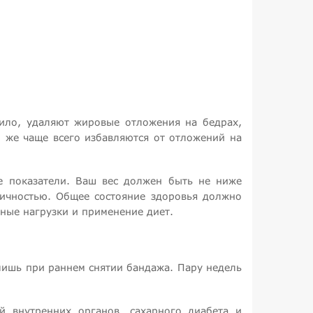
ило, удаляют жировые отложения на бедрах,
 же чаще всего избавляются от отложений на
е показатели. Ваш вес должен быть не ниже
тичностью. Общее состояние здоровья должно
ные нагрузки и применение диет.
лишь при раннем снятии бандажа. Пару недель
й внутренних органов, сахарного диабета и