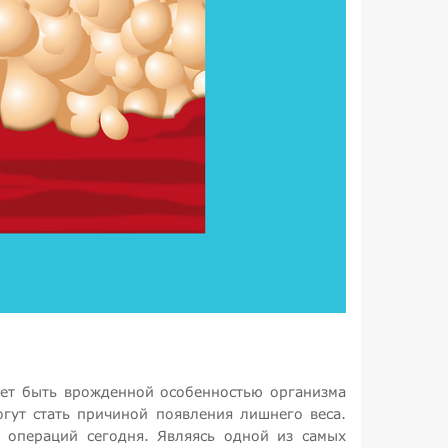
жет быть врожденной особенностью организма
гут стать причиной появления лишнего веса.
х операций сегодня. Являясь одной из самых