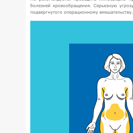
болезней кровообращения. Серьезную угроз
подвергнутого операционному вмешательству.