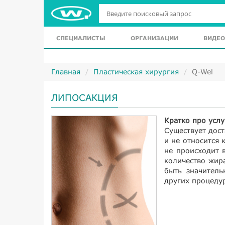
СПЕЦИАЛИСТЫ
ОРГАНИЗАЦИИ
ВИДЕО
Главная
Пластическая хирургия
Q-Wel
ЛИПОСАКЦИЯ
Кратко про услу
Существует дост
и не относится 
не происходит 
количество жир
быть значитель
других процеду