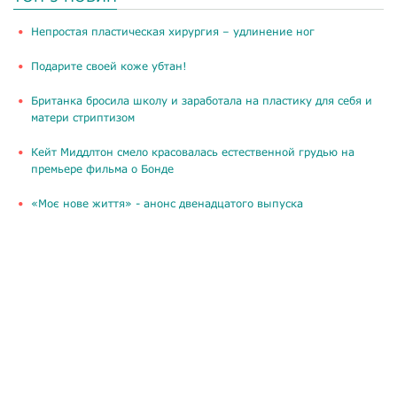
​Непростая пластическая хирургия – удлинение ног
Подарите своей коже убтан!
Британка бросила школу и заработала на пластику для себя и
матери стриптизом
Кейт Миддлтон смело красовалась естественной грудью на
премьере фильма о Бонде
«Моє нове життя» - анонс двенадцатого выпуска