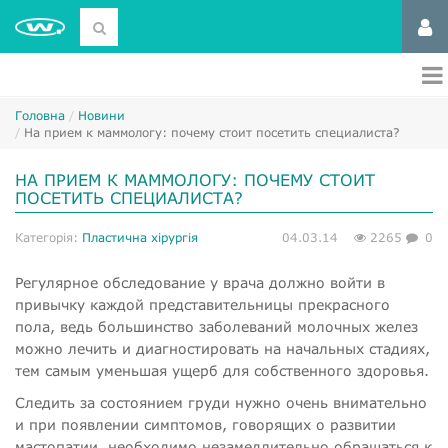
Головна
Новини
На прием к маммологу: почему стоит посетить специалиста?
НА ПРИЕМ К МАММОЛОГУ: ПОЧЕМУ СТОИТ
ПОСЕТИТЬ СПЕЦИАЛИСТА?
Категорія:
Пластична хірургія
04.03.14
2265
0
Регулярное обследование у врача должно войти в
привычку каждой представительницы прекрасного
пола, ведь большинство заболеваний молочных желез
можно лечить и диагностировать на начальных стадиях,
тем самым уменьшая ущерб для собственного здоровья.
Следить за состоянием груди нужно очень внимательно
и при появлении симптомов, говорящих о развитии
мастопатии, необходимо незамедлительно обращаться к