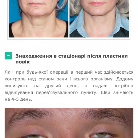
-
Знаходження в стаціонарі після пластики
повік
Як і при будь-якої операції в перший час здійснюється
контроль над станом рани і всього організму. Додому
виписують на другий день, а надалі потрібно
відвідування перев'язувального пункту. Шви знімають
на 4-5 день.