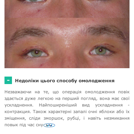
-
Недоліки цього способу омолодження
Незважаючи на те, що операція омолодження повік
здається дуже легкою на перший погляд, вона має свої
ускладнення. Найпоширеніший вид ускладнення -
контракция. Також характерні запалі очні яблоки або їх
зміщення, сліди зморшок, рубці, і навіть незмикання
повык під час сну