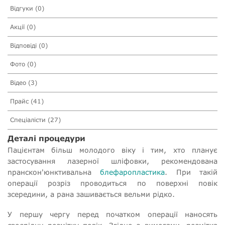
Відгуки (0)
Акції (0)
Відповіді (0)
Фото (0)
Відео (3)
Прайс (41)
Спеціалісти (27)
Деталі процедури
Пацієнтам більш молодого віку і тим, хто планує
застосування лазерної шліфовки, рекомендована
nранскон'юнктивальна
блефаропластика
. При такій
операції розріз проводиться по поверхні повік
зсередини, а рана зашивається вельми рідко.
У першу чергу перед початком операції наносять