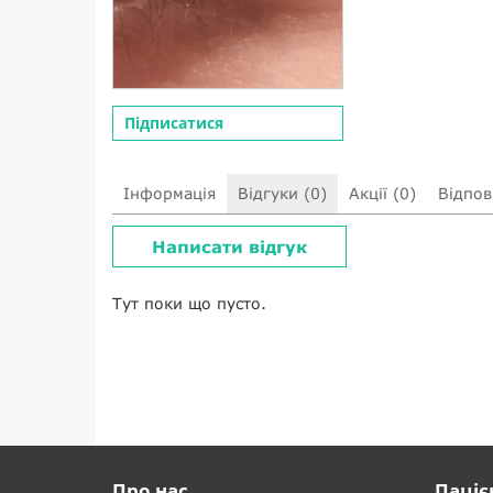
Підписатися
Інформація
Відгуки (0)
Акції (0)
Відпові
Написати відгук
Тут поки що пусто.
Про нас
Паціє