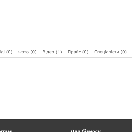
ді (0)
Фото (0)
Відео (1)
Прайс (0)
Спеціалісти (0)
нтам
Для бізнесу