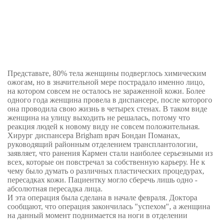
Представьте, 80% тела женщины подверглось химическим
ожогам, но в значительной мере пострадало именно лицо,
на котором совсем не осталось не зараженной кожи. Более
одного года женщина провела в диспансере, после которого
она проводила свою жизнь в четырех стенах. В таком виде
женщина на улицу выходить не решалась, потому что
реакция людей к новому виду не совсем положительная.
Хирург диспансера Brigham врач Бондан Поманах,
руководящий районным отделением трансплантологии,
заявляет, что ранения Кармен стали наиболее серьезными из
всех, которые он повстречал за собственную карьеру. Не к
чему было думать о различных пластических процедурах,
пересадках кожи. Пациентку могло сберечь лишь одно -
абсолютная пересадка лица.
И эта операция была сделана в начале февраля. Доктора
сообщают, что операция закончилась "успехом", а женщина
на данный момент поднимается на ноги в отделении