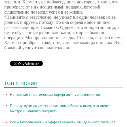
терапии. Кармен уже поблагодарила докторов, заявив, что
приобрела от них неоценимый подарок, который
существенно повысил успех в ее жизни.
"Пациентку, безусловно, не узнает ни один человек из ее
родных и друзей, потому что она обрела новое личико, -
рассказывает врач Поманах. Однако, это конкретно лицо, а
не те обугленные рубцовые ткани, которые были до
операции. Мы проводили пересадку 15 часов, и за это время
Кармен приобрела кожу, нос, лицевые мышцы и нервы. Это
большой успех трансплантологии".
ТОП 5 НОВИН
​Непростая пластическая хирургия – удлинение ног
Почему лунную диету стоит попробовать всем, кто хочет
быстро и надолго похудеть
Все о безопасности и эффективности миндального пилинга