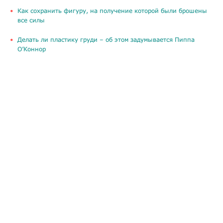
Как сохранить фигуру, на получение которой были брошены
все силы
Делать ли пластику груди – об этом задумывается Пиппа
О’Коннор