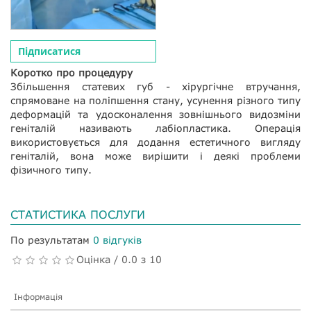
Підписатися
Коротко про процедуру
Збільшення статевих губ - хірургічне втручання,
спрямоване на поліпшення стану, усунення різного типу
деформацій та удосконалення зовнішнього видозміни
геніталій називають лабіопластика. Операція
використовується для додання естетичного вигляду
геніталій, вона може вирішити і деякі проблеми
фізичного типу.
СТАТИСТИКА ПОСЛУГИ
По результатам
0 відгуків
Оцінка / 0.0 з 10
Інформація