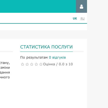
UK
RU
СТАТИСТИКА ПОСЛУГИ
По результатам
0 відгуків
стану,
Оцінка / 0.0 з 10
зміни
дання
ичного