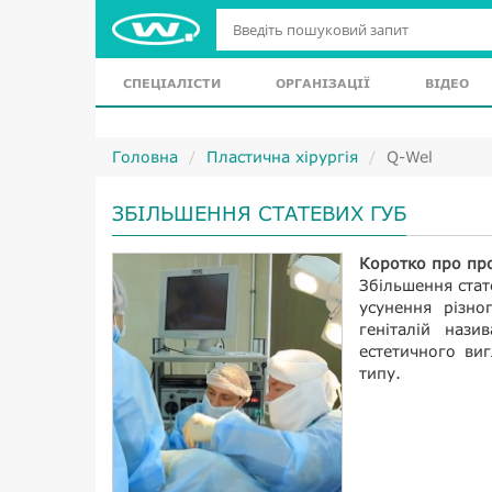
СПЕЦІАЛІСТИ
ОРГАНІЗАЦІЇ
ВІДЕО
Головна
Пластична хірургія
Q-Wel
ЗБІЛЬШЕННЯ СТАТЕВИХ ГУБ
Коротко про пр
Збільшення стат
усунення різно
геніталій нази
естетичного виг
типу.