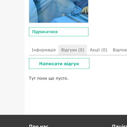
Підписатися
Інформація
Відгуки (0)
Акції (0)
Відпові
Написати відгук
Тут поки що пусто.
Про нас
Паціє