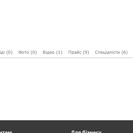
ді (0)
Фото (0)
Відео (1)
Прайс (9)
Спеціалісти (6)
нтам
Для бізнесу