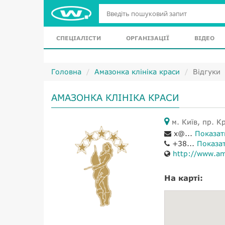
СПЕЦІАЛІСТИ
ОРГАНІЗАЦІЇ
ВІДЕО
Головна
Амазонка клініка краси
Відгуки
АМАЗОНКА КЛІНІКА КРАСИ
м. Київ, пр. К
x@...
Показат
+38...
Показа
http://www.am
На карті: