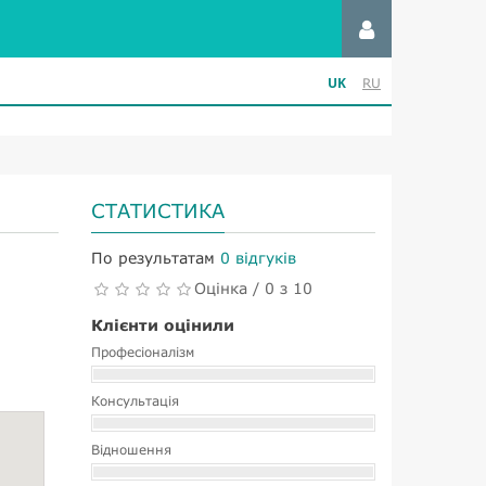
UK
RU
СТАТИСТИКА
По результатам
0 відгуків
Оцінка / 0 з 10
Клієнти оцінили
Професіоналізм
Консультація
Відношення