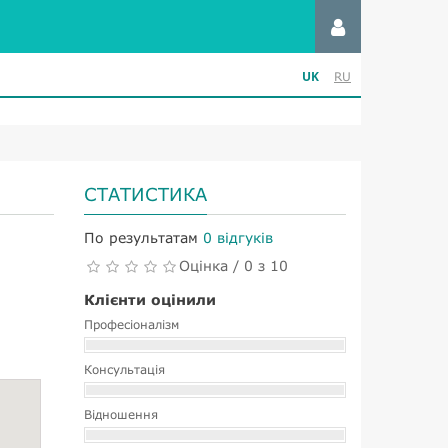
UK
RU
СТАТИСТИКА
По результатам
0 відгуків
Оцінка / 0 з 10
Клієнти оцінили
Професіоналізм
Консультація
Відношення