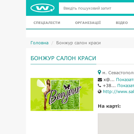
СПЕЦІАЛІСТИ
ОРГАНІЗАЦІЇ
ВІДЕО
Головна
Бонжур салон краси
БОНЖУР САЛОН КРАСИ
м. Севастопол
x@...
Показат
+38...
Показа
http://www.sa
На карті: