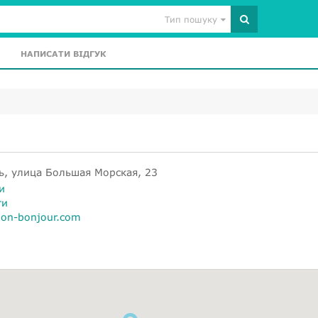
Тип пошуку
НАПИСАТИ ВІДГУК
ь, улица Большая Морская, 23
и
ти
lon-bonjour.com