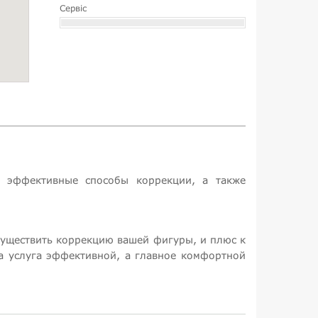
Сервіс
т эффективные способы коррекции, а также
существить коррекцию вашей фигуры, и плюс к
на услуга эффективной, а главное комфортной