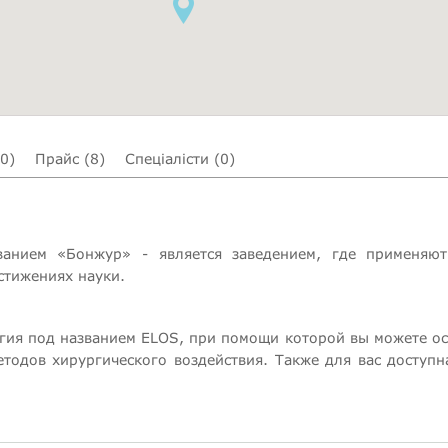
(0)
Прайс (8)
Спеціалісти (0)
ванием «Бонжур» - является заведением, где применяю
стижениях науки.
гия под названием ELOS, при помощи которой вы можете о
тодов хирургического воздействия. Также для вас доступ