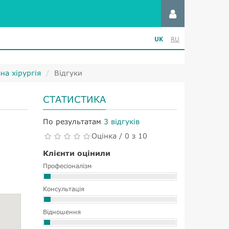
UK
RU
на хірургія
Відгуки
СТАТИСТИКА
По результатам
3 відгуків
Оцінка / 0 з 10
Клієнти оцінили
Професіоналізм
Консультація
Відношення