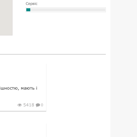
Сервіс
нішностю, мають і
5418
0