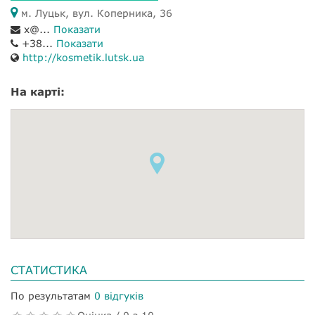
м. Луцьк, вул. Коперника, 36
x@...
Показати
+38...
Показати
http://kosmetik.lutsk.ua
На карті:
СТАТИСТИКА
По результатам
0 відгуків