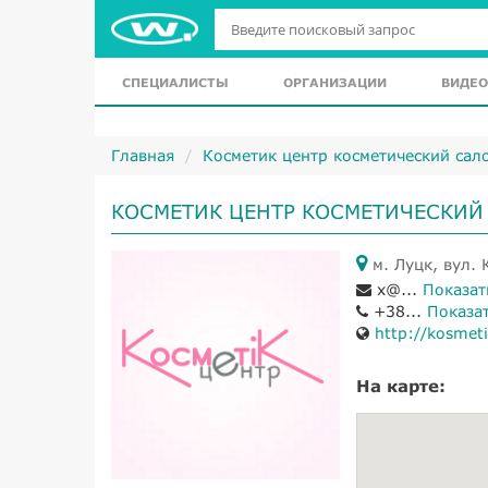
СПЕЦИАЛИСТЫ
ОРГАНИЗАЦИИ
ВИДЕО
Главная
Косметик центр косметический сал
КОСМЕТИК ЦЕНТР КОСМЕТИЧЕСКИЙ
м. Луцк, вул. 
x@...
Показат
+38...
Показа
http://kosmeti
На карте: