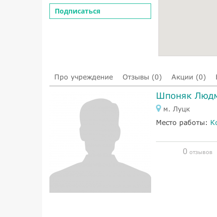
Подписаться
Про учреждение
Отзывы (0)
Акции (0)
Шпоняк Людм
м. Луцк
Место работы:
К
0
отзывов