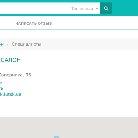
Тип поиска
НАПИСАТЬ ОТЗЫВ
он
Специалисты
 САЛОН
Коперника, 36
ь
ть
k.lutsk.ua