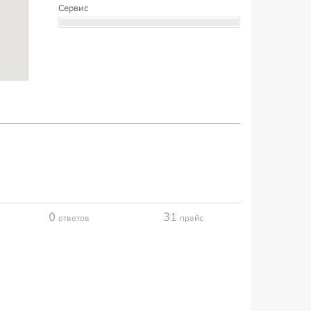
Сервис
0
31
ответов
прайс