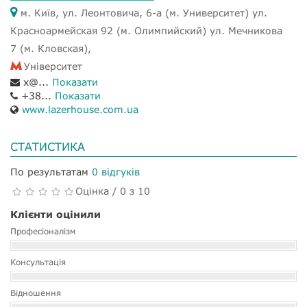
м. Київ, ул. Леонтовича, 6-а (м. Университет) ул.
Красноармейская 92 (м. Олимпийский) ул. Мечникова
7 (м. Кловская),
Університет
x@...
Показати
+38...
Показати
www.lazerhouse.com.ua
СТАТИСТИКА
По результатам
0 відгуків
Оцінка / 0 з 10
Клієнти оцінили
Професіоналізм
Консультація
Відношення