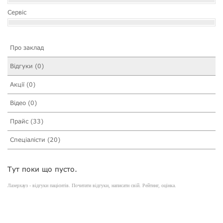
Сервіс
Про заклад
Відгуки (0)
Акції (0)
Відео (0)
Прайс (33)
Спеціалісти (20)
Тут поки що пусто.
Лазерхауз - відгуки пацієнтів. Почитати відгуки, написати свій. Рейтинг, оцінка.