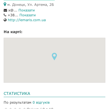
м. Донецк, Ул. Артема, 2Б
x@...
Показати
+38...
Показати
http://lemaris.com.ua
На карті:
СТАТИСТИКА
По результатам
0 відгуків