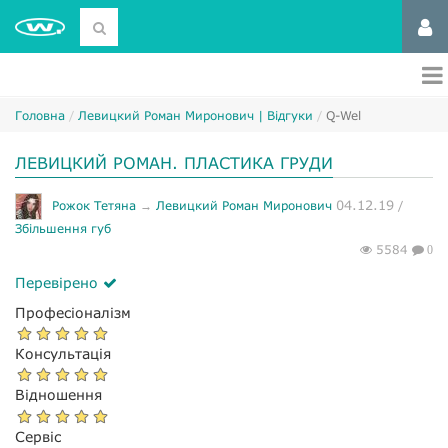
Головна
Левицкий Роман Миронович | Відгуки
Q-Wel
ЛЕВИЦКИЙ РОМАН. ПЛАСТИКА ГРУДИ
04.12.19
Рожок Тетяна
→
Левицкий Роман Миронович
/
Збільшення губ
5584
0
Перевірено
Професіоналізм
Консультація
Відношення
Сервіс