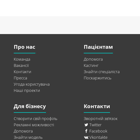
Про нас
Пацієнтам
Команда
Допомога
Вакансії
Кастинг
Контакти
Знайти спеціаліста
Пресса
Поскаржитись
Угода користувача
Наші проекти
Для бізнесу
Контакти
Створити свій профіль
Зворотній зв’язок
Рекламні можливості
Twitter
Допомога
Facebook
Знайти модель
Vkontakte