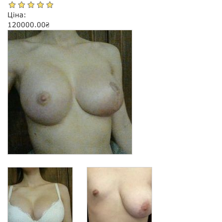
Ціна:
120000.00
₴