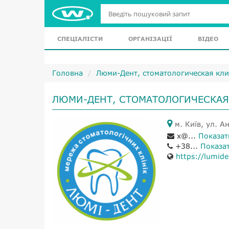
СПЕЦІАЛІСТИ
ОРГАНІЗАЦІЇ
ВІДЕО
Головна
Люми-Дент, стоматологическая кли
ЛЮМИ-ДЕНТ, СТОМАТОЛОГИЧЕСКАЯ
м. Київ, ул. А
x@...
Показат
+38...
Показа
https://lumide