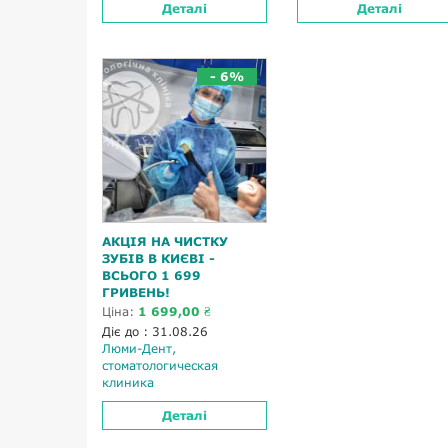
Деталі
Деталі
- 6%
АКЦІЯ НА ЧИСТКУ
ЗУБІВ В КИЄВІ -
ВСЬОГО 1 699
ГРИВЕНЬ!
Ціна:
1 699,00 ₴
Діє до : 31.08.26
Люми-Дент,
стоматологическая
клиника
Деталі