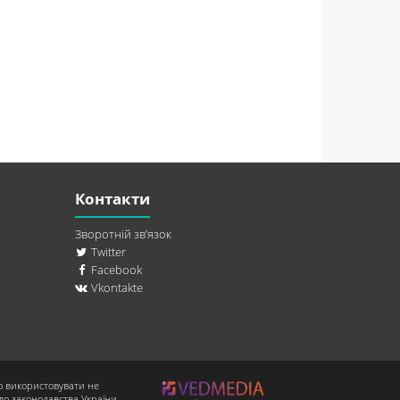
Контакти
Зворотній зв’язок
Twitter
Facebook
Vkontakte
о використовувати не
до законодавства України.