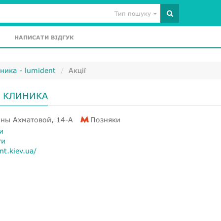
Тип пошуку
НАПИСАТИ ВІДГУК
ника - lumident
Акції
 КЛИНИКА
нны Ахматовой, 14-А
Позняки
и
ти
nt.kiev.ua/