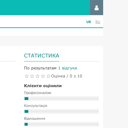
UK
RU
СТАТИСТИКА
По результатам
1 відгука
Оцінка / 0 з 10
Клієнти оцінили
Професіоналізм
Консультація
Відношення