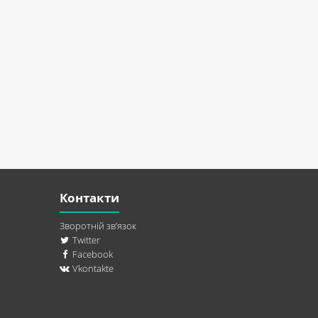
Контакти
Зворотній зв’язок
Twitter
Facebook
Vkontakte