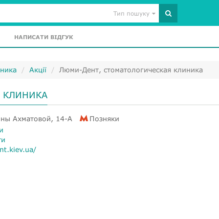
Тип пошуку
НАПИСАТИ ВІДГУК
иника
Акції
Люми-Дент, стоматологическая клиника
 КЛИНИКА
нны Ахматовой, 14-А
Позняки
и
ти
nt.kiev.ua/