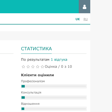
UK
RU
СТАТИСТИКА
По результатам
1 відгука
Оцінка / 0 з 10
Клієнти оцінили
Професіоналізм
Консультація
Відношення