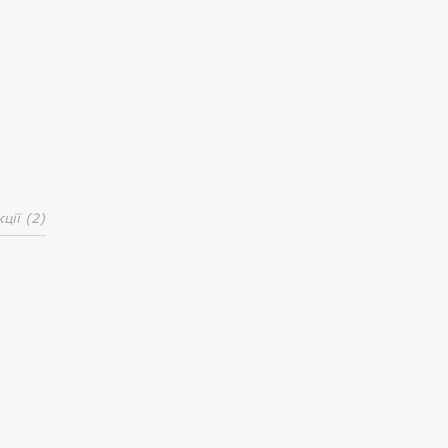
кції (2)