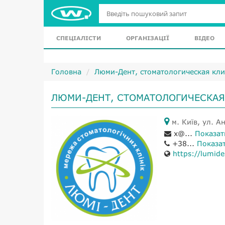
СПЕЦІАЛІСТИ
ОРГАНІЗАЦІЇ
ВІДЕО
Головна
Люми-Дент, стоматологическая кл
ЛЮМИ-ДЕНТ, СТОМАТОЛОГИЧЕСКАЯ
м. Київ, ул. А
x@...
Показат
+38...
Показа
https://lumide