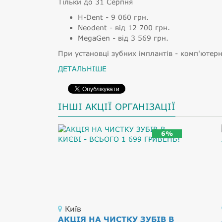
Тільки до 31 Серпня
H-Dent - 9 060 грн.
Neodent - від 12 700 грн.
MegaGen - від 3 569 грн.
При установці зубних імплантів - комп'ютер
ДЕТАЛЬНІШЕ
ІНШІ АКЦІЇ ОРГАНІЗАЦІЇ
6%
Київ
АКЦІЯ НА ЧИСТКУ ЗУБІВ В