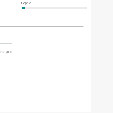
Сервіс
856
0