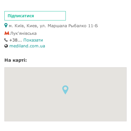
Підписатися
м. Київ, Киев, ул. Маршала Рыбалко 11-Б
Лук'янівська
+38...
Показати
mediland.com.ua
На карті: