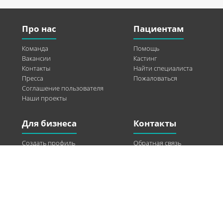
Про нас
Пациентам
Команда
Помощь
Вакансии
Кастинг
Контакты
Найти специалиста
Пресса
Пожаловаться
Соглашение пользователя
Наши проекты
Для бизнеса
Контакты
Создать профиль
Обратная связь
Рекламные возможности
Twitter
Помощь
Facebook
Найти модель
Vkontakte
Спонсорство