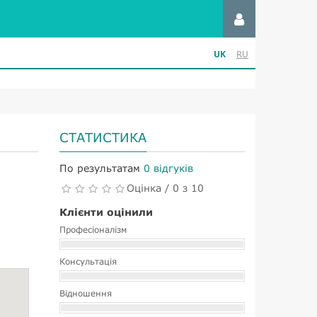
UK
RU
СТАТИСТИКА
По результатам
0 відгуків
Оцінка / 0 з 10
Клієнти оцінили
Професіоналізм
Консультація
Відношення