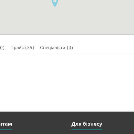
(0)
Прайс (35)
Спеціалісти (0)
нтам
Для бізнесу