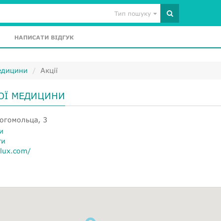
Тип пошуку
НАПИСАТИ ВІДГУК
медицини
Акції
НОЇ МЕДИЦИНИ
Богомольца, 3
и
ти
alux.com/