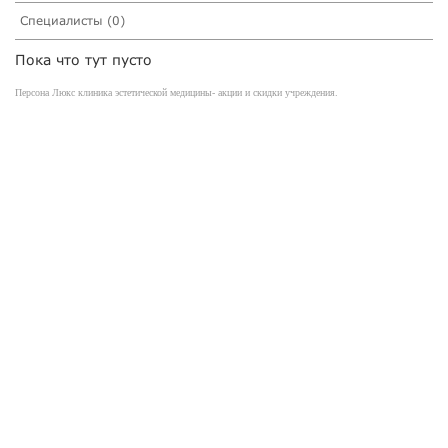
Специалисты (0)
Пока что тут пусто
Персона Люкс клиника эстетической медицины- акции и скидки учреждения.