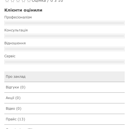
Оцінка / 0 з 10
Клієнти оцінили
Професіоналізм
Консультація
Відношення
Сервіс
Про заклад
Відгуки (0)
Акції (0)
Відео (0)
Прайс (13)