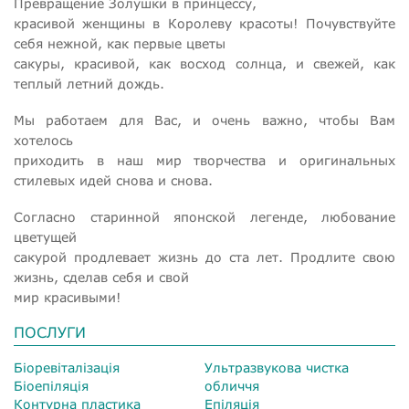
Превращение Золушки в принцессу,
красивой женщины в Королеву красоты! Почувствуйте
себя нежной, как первые цветы
сакуры, красивой, как восход солнца, и свежей, как
теплый летний дождь.
Мы работаем для Вас, и очень важно, чтобы Вам
хотелось
приходить в наш мир творчества и оригинальных
стилевых идей снова и снова.
Согласно старинной японской легенде, любование
цветущей
сакурой продлевает жизнь до ста лет. Продлите свою
жизнь, сделав себя и свой
мир красивыми!
ПОСЛУГИ
Біоревіталізація
Ультразвукова чистка
Біоепіляція
обличчя
Контурна пластика
Епіляція