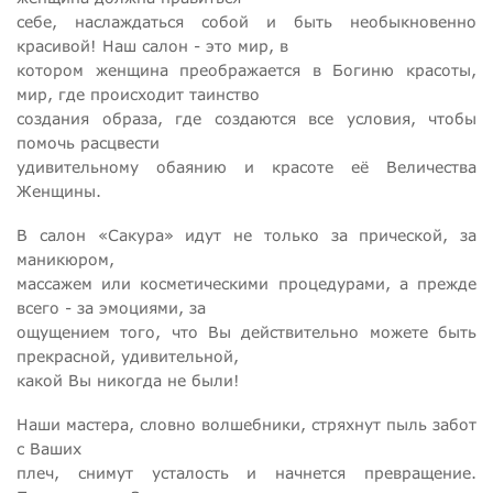
себе, наслаждаться собой и быть необыкновенно
красивой! Наш салон - это мир, в
котором женщина преображается в Богиню красоты,
мир, где происходит таинство
создания образа, где создаются все условия, чтобы
помочь расцвести
удивительному обаянию и красоте её Величества
Женщины.
В салон «Сакура» идут не только за прической, за
маникюром,
массажем или косметическими процедурами, а прежде
всего - за эмоциями, за
ощущением того, что Вы действительно можете быть
прекрасной, удивительной,
какой Вы никогда не были!
Наши мастера, словно волшебники, стряхнут пыль забот
с Ваших
плеч, снимут усталость и начнется превращение.