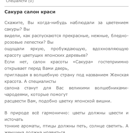
Спеціалісти (0)
Сакура салон краси
Скажите, Вы когда-нибудь наблюдали за цветением
сакуры? Вы
видели, как распускаются прекрасные, нежные, бледно-
розовые лепестки? Вы
ощущали яркую, пробуждающую, вдохновляющую
красоту цветущих японских деревьев?
Если нет, салон красоты «Сакура» гостеприимно
открывает перед Вами дверь,
приглашая в волшебную страну под названием Женская
красота. А специалисты
салона станут для Вас великими волшебниками-
чародеями, которые помогут
расцвести Вам, подобно цветку японской вишни.
В природе всё гармонично: цветы должны цвести и
источать
тонкие ароматы, птицы должны петь, солнце светить. А
женщина должна нравиться