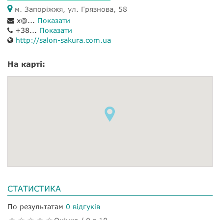
м. Запоріжжя, ул. Грязнова, 58
x@...
Показати
+38...
Показати
http://salon-sakura.com.ua
На карті:
СТАТИСТИКА
По результатам
0 відгуків