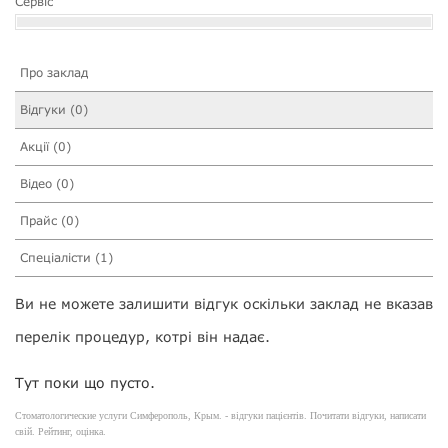
Сервіс
Про заклад
Відгуки (0)
Акції (0)
Відео (0)
Прайс (0)
Спеціалісти (1)
Ви не можете залишити відгук оскільки заклад не вказав
перелік процедур, котрі він надає.
Тут поки що пусто.
Стоматологические услуги Симферополь, Крым. - відгуки пацієнтів. Почитати відгуки, написати
свій. Рейтинг, оцінка.