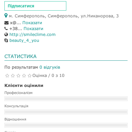
Підписатися
м. Симферополь, Симферополь, ул.Никанорова, 3
x@...
Показати
+38...
Показати
http://smileclime.com
beauty_4_you
СТАТИСТИКА
По результатам
0 відгуків
Оцінка / 0 з 10
Клієнти оцінили
Професіоналізм
Консультація
Відношення