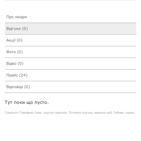
Про лікаря
Відгуки (0)
Акції (0)
Фото (0)
Відео (0)
Прайс (24)
Відповіді (0)
Тут поки що пусто.
Спеціаліст Тимофеева Анна - відгуки пацієнтів. Почитати відгуки, написати свій. Рейтинг, оцінка.