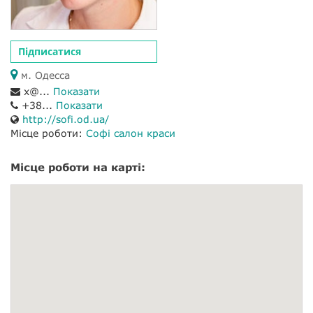
Підписатися
м. Одесса
x@...
Показати
+38...
Показати
http://sofi.od.ua/
Місце роботи:
Софі салон краси
Місце роботи на карті: