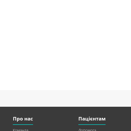
Про нас
Пацієнтам
Команда
Допомога