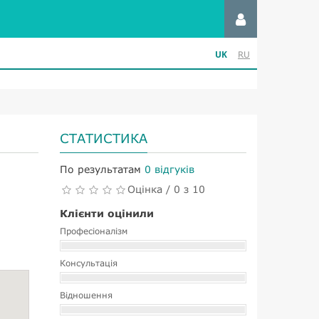
UK
RU
СТАТИСТИКА
По результатам
0 відгуків
Оцінка / 0 з 10
Клієнти оцінили
Професіоналізм
Консультація
Відношення