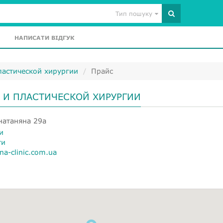
Тип пошуку
НАПИСАТИ ВІДГУК
ластической хирургии
Прайс
И ПЛАСТИЧЕСКОЙ ХИРУРГИИ
натаняна 29а
и
ти
na-clinic.com.ua