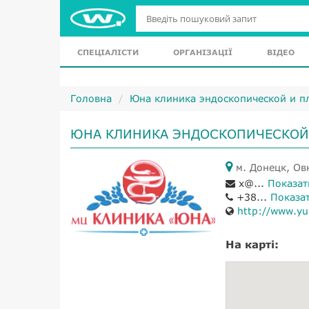
СПЕЦІАЛІСТИ
ОРГАНІЗАЦІЇ
ВІДЕО
Головна
Юна клиника эндоскопической и п
ЮНА КЛИНИКА ЭНДОСКОПИЧЕСКОЙ 
м. Донецк, Ов
x@...
Показат
+38...
Показа
http://www.yu
На карті: