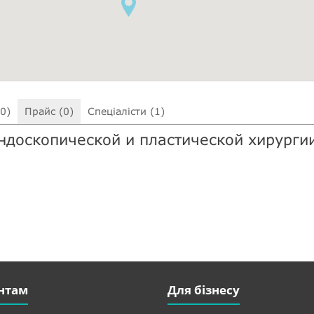
(0)
Прайс (0)
Спеціалісти (1)
ндоскопической и пластической хирурги
нтам
Для бізнесу