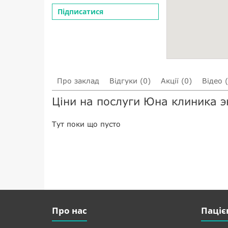
Підписатися
Про заклад
Відгуки (0)
Акції (0)
Відео 
Ціни на послуги Юна клиника э
Тут поки що пусто
Про нас
Паціє