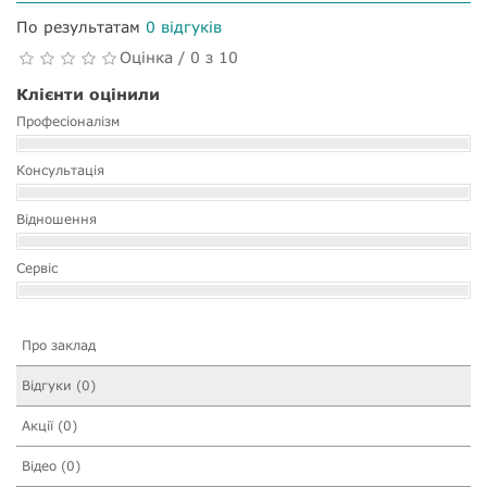
По результатам
0 відгуків
Оцінка / 0 з 10
Клієнти оцінили
Професіоналізм
Консультація
Відношення
Сервіс
Про заклад
Відгуки (0)
Акції (0)
Відео (0)