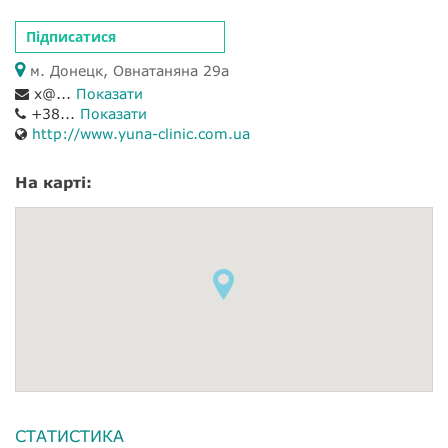
Підписатися
м. Донецк, Овнатаняна 29а
x@...
Показати
+38...
Показати
http://www.yuna-clinic.com.ua
На карті:
СТАТИСТИКА