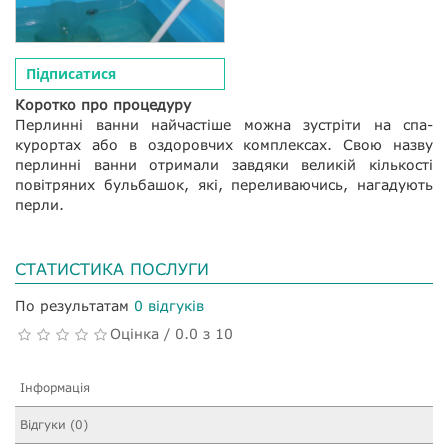
Підписатися
Коротко про процедуру
Перлинні ванни найчастіше можна зустріти на спа-
курортах або в оздоровчих комплексах. Свою назву
перлинні ванни отримали завдяки великій кількості
повітряних бульбашок, які, переливаючись, нагадують
перли.
СТАТИСТИКА ПОСЛУГИ
По результатам
0 відгуків
Оцінка / 0.0 з 10
Інформація
Відгуки (0)