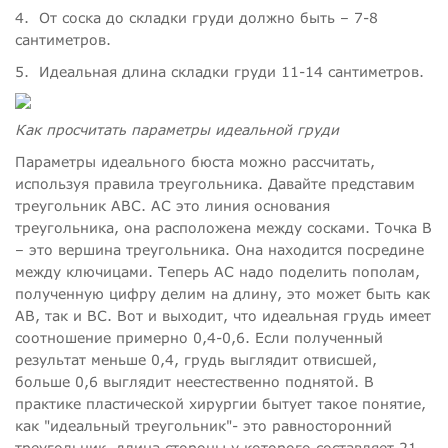
4.
От соска до складки груди должно быть – 7-8
сантиметров.
5.
Идеальная длина складки груди 11-14 сантиметров.
Как просчитать параметры идеальной груди
Параметры идеального бюста можно рассчитать,
используя правила треугольника. Давайте представим
треугольник АВC. АС это линия основания
треугольника, она расположена между сосками. Точка В
– это вершина треугольника. Она находится посредине
между ключицами. Теперь АС надо поделить пополам,
полученную цифру делим на длину, это может быть как
АВ, так и ВС. Вот и выходит, что идеальная грудь имеет
соотношение примерно 0,4-0,6. Если полученный
результат меньше 0,4, грудь выглядит отвисшей,
больше 0,6 выглядит неестественно поднятой. В
практике пластической хирургии бытует такое понятие,
как "идеальный треугольник"- это равносторонний
треугольник, длина стороны у которого составляет 21