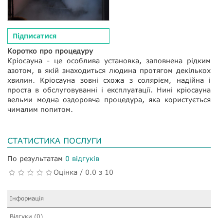
Підписатися
Коротко про процедуру
Кріосауна - це особлива установка, заповнена рідким
азотом, в якій знаходиться людина протягом декількох
хвилин. Кріосауна зовні схожа з солярієм, надійна і
проста в обслуговуванні і експлуатації. Нині кріосауна
вельми модна оздоровча процедура, яка користується
чималим попитом.
СТАТИСТИКА ПОСЛУГИ
По результатам
0 відгуків
Оцінка / 0.0 з 10
Інформація
Відгуки (0)