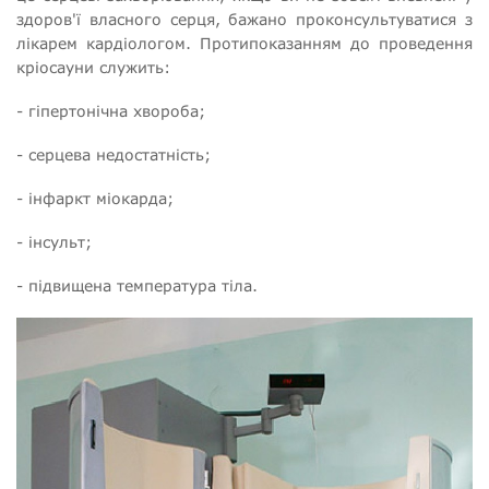
здоров'ї власного серця, бажано проконсультуватися з
лікарем кардіологом. Протипоказанням до проведення
кріосауни служить:
- гіпертонічна хвороба;
- серцева недостатність;
- інфаркт міокарда;
- інсульт;
- підвищена температура тіла.