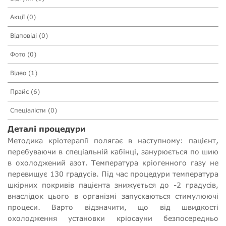
Акції (0)
Відповіді (0)
Фото (0)
Відео (1)
Прайс (6)
Спеціалісти (0)
Деталі процедури
Методика кріотерапії полягає в наступному: пацієнт,
перебуваючи в спеціальній кабінці, занурюється по шию
в охолоджений азот. Температура кріогенного газу не
перевищує 130 градусів. Під час процедури температура
шкірних покривів пацієнта знижується до -2 градусів,
внаслідок цього в організмі запускаються стимулюючі
процеси. Варто відзначити, що від швидкості
охолодження установки кріосауни безпосередньо