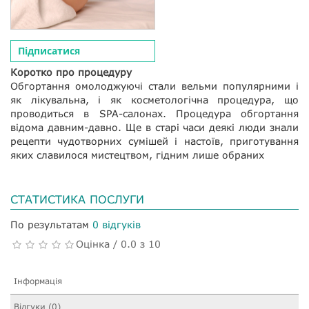
Підписатися
Коротко про процедуру
Обгортання омолоджуючі стали вельми популярними і
як лікувальна, і як косметологічна процедура, що
проводиться в SPA-салонах. Процедура обгортання
відома давним-давно. Ще в старі часи деякі люди знали
рецепти чудотворних сумішей і настоїв, приготування
яких славилося мистецтвом, гідним лише обраних
СТАТИСТИКА ПОСЛУГИ
По результатам
0 відгуків
Оцінка / 0.0 з 10
Інформація
Відгуки (0)