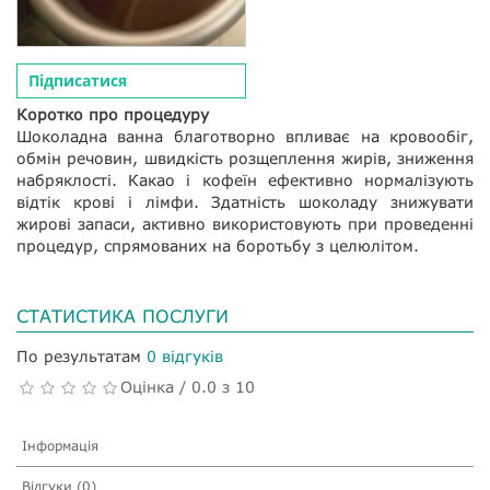
Підписатися
Коротко про процедуру
Шоколадна ванна благотворно впливає на кровообіг,
обмін речовин, швидкість розщеплення жирів, зниження
набряклості. Какао і кофеїн ефективно нормалізують
відтік крові і лімфи. Здатність шоколаду знижувати
жирові запаси, активно використовують при проведенні
процедур, спрямованих на боротьбу з целюлітом.
СТАТИСТИКА ПОСЛУГИ
По результатам
0 відгуків
Оцінка / 0.0 з 10
Інформація
Відгуки (0)