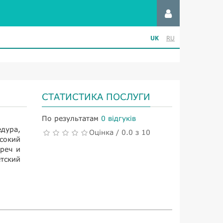
UK
RU
СТАТИСТИКА ПОСЛУГИ
По результатам
0 відгуків
ура,
Оцінка / 0.0 з 10
сокий
реч и
етский