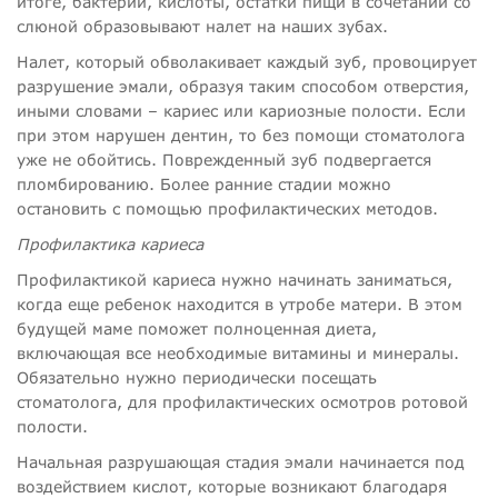
итоге, бактерии, кислоты, остатки пищи в сочетании со
слюной образовывают налет на наших зубах.
Налет, который обволакивает каждый зуб, провоцирует
разрушение эмали, образуя таким способом отверстия,
иными словами – кариес или кариозные полости. Если
при этом нарушен дентин, то без помощи стоматолога
уже не обойтись. Поврежденный зуб подвергается
пломбированию. Более ранние стадии можно
остановить с помощью профилактических методов.
Профилактика кариеса
Профилактикой кариеса нужно начинать заниматься,
когда еще ребенок находится в утробе матери. В этом
будущей маме поможет полноценная диета,
включающая все необходимые витамины и минералы.
Обязательно нужно периодически посещать
стоматолога, для профилактических осмотров ротовой
полости.
Начальная разрушающая стадия эмали начинается под
воздействием кислот, которые возникают благодаря