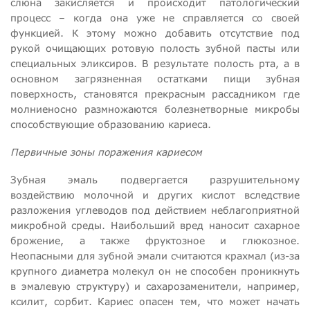
слюна закисляется и происходит патологический
процесс – когда она уже не справляется со своей
функцией. К этому можно добавить отсутствие под
рукой очищающих ротовую полость зубной пасты или
специальных эликсиров. В результате полость рта, а в
основном загрязненная остатками пищи зубная
поверхность, становятся прекрасным рассадником где
молниеносно размножаются болезнетворные микробы
способствующие образованию кариеса.
Первичные зоны поражения кариесом
Зубная эмаль подвергается разрушительному
воздействию молочной и других кислот вследствие
разложения углеводов под действием неблагоприятной
микробной среды. Наибольший вред наносит сахарное
брожение, а также фруктозное и глюкозное.
Неопасными для зубной эмали считаются крахмал (из-за
крупного диаметра молекул он не способен проникнуть
в эмалевую структуру) и сахарозаменители, например,
ксилит, сорбит. Кариес опасен тем, что может начать