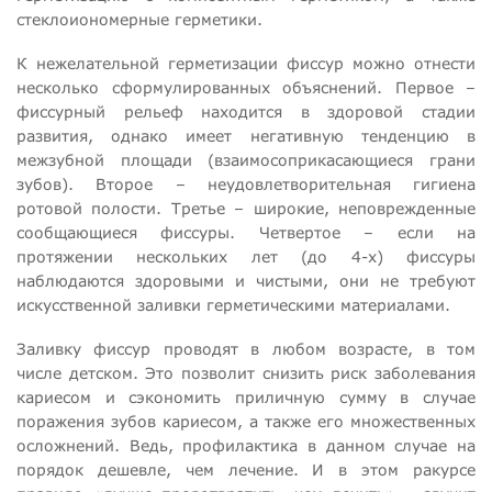
стеклоиономерные герметики.
К нежелательной герметизации фиссур можно отнести
несколько сформулированных объяснений. Первое –
фиссурный рельеф находится в здоровой стадии
развития, однако имеет негативную тенденцию в
межзубной площади (взаимосоприкасающиеся грани
зубов). Второе – неудовлетворительная гигиена
ротовой полости. Третье – широкие, неповрежденные
сообщающиеся фиссуры. Четвертое – если на
протяжении нескольких лет (до 4-х) фиссуры
наблюдаются здоровыми и чистыми, они не требуют
искусственной заливки герметическими материалами.
Заливку фиссур проводят в любом возрасте, в том
числе детском. Это позволит снизить риск заболевания
кариесом и сэкономить приличную сумму в случае
поражения зубов кариесом, а также его множественных
осложнений. Ведь, профилактика в данном случае на
порядок дешевле, чем лечение. И в этом ракурсе