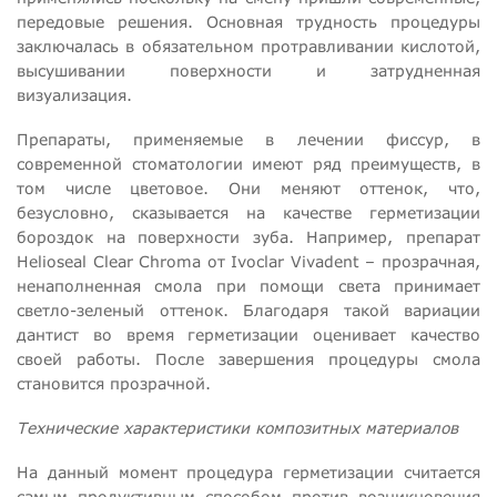
передовые решения. Основная трудность процедуры
заключалась в обязательном протравливании кислотой,
высушивании поверхности и затрудненная
визуализация.
Препараты, применяемые в лечении фиссур, в
современной стоматологии имеют ряд преимуществ, в
том числе цветовое. Они меняют оттенок, что,
безусловно, сказывается на качестве герметизации
бороздок на поверхности зуба. Например, препарат
Helioseal Clear Chroma от Ivoclar Vivadent – прозрачная,
ненаполненная смола при помощи света принимает
светло-зеленый оттенок. Благодаря такой вариации
дантист во время герметизации оценивает качество
своей работы. После завершения процедуры смола
становится прозрачной.
Технические характеристики композитных материалов
На данный момент процедура герметизации считается
самым продуктивным способом против возникновения