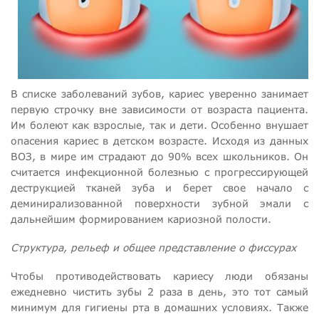
В списке заболеваний зубов, кариес уверенно занимает
первую строчку вне зависимости от возраста пациента.
Им болеют как взрослые, так и дети. Особенно внушает
опасения кариес в детском возрасте. Исходя из данных
ВОЗ, в мире им страдают до 90% всех школьников. Он
считается инфекционной болезнью с прогрессирующей
деструкцией тканей зуба и берет свое начало с
деминирализованной поверхности зубной эмали с
дальнейшим формированием кариозной полости.
Структура, рельеф и общее представление о фиссурах
Чтобы противодействовать кариесу люди обязаны
ежедневно чистить зубы 2 раза в день, это тот самый
минимум для гигиены рта в домашних условиях. Также