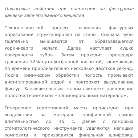
Пошаговые действия при наложении на фиссурные
канавки запечатываемого вещества
Технологический процесс заливания фиссурных
образований структурирован на этапы. Сначала зубы
тщательно вычищаются от образовавшегося
коричневого налета. Далее наступает сушка
поверхности зубов. Затем проходит процедура
травления 32%-ортофосфорной кислотой, занимающая
по времени приблизительно несколько десятков секунд.
После химической обработки полость промывают
дистиллированной водой и повторяют высушивание
фиссур. Заключительным этапом считается наполнение
полостей герметиком – пломбировочным материалом.
Отвердение герметиковой массы происходит при
воздействии на материал профильной лампы
длительностью до 45 с. Далее с помощью
стоматологического инструмента удаляются излишки
композита и производится финальная шлифовка.