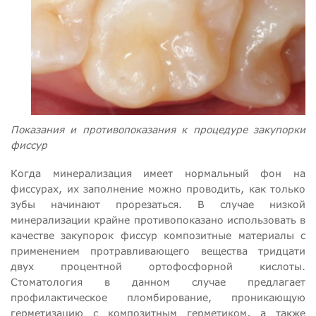
Показания и противопоказания к процедуре закупорки
фиссур
Когда минерализация имеет нормальный фон на
фиссурах, их заполнение можно проводить, как только
зубы начинают прорезаться. В случае низкой
минерализации крайне противопоказано использовать в
качестве закупорок фиссур композитные материалы с
применением протравливающего вещества тридцати
двух процентной ортофосфорной кислоты.
Стоматология в данном случае предлагает
профилактическое пломбирование, проникающую
герметизацию с композитным герметиком, а также