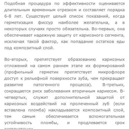
Подобная процедура по эффективности оценивается
длительным временным отрезком и составляет порядка
6-8 лет. Существует целый список показаний, когда
герметизация фиссур наиболее желательна, а в
некоторых случаях просто обязательна. Во-первых, она
обеспечивает надежную защиту от кариозного сегмента,
исключая такой фактор, как попадание остатков еды
под композитный слой.
Во-вторых, препятствует образованию кариозных
отложений на самом раннем этапе их формирований
(профильный герметик препятствует микрофлоре
доступ к рельефной поверхности зуба, чем прекращает
развитие патогенного процесса). В-третьих,
сокращается риск заболевания вторичным кариесом. В-
четвертых, служит дополнительной защитой от
кариозных воздействий на пролеченный зуб (если
вставлена пломба) накладывается композитный слой,
тем самым обеспечивается вспомогательная
устойчивость пломбы, и продлевается срок
эксплуатации.