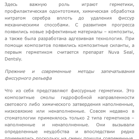
Здесь важную роль играют герметики,
профилактическая одонтотомия, химическая обработка
нитратом серебра вплоть до удаления фиссур
механическими способами. С развитием прогресса
появились новые эффективные материалы – композиты,
а также была разработана адгезивная технология. При
помощи композитов появились композитные силанты, а
первым герметиком считается препарат Nuva Seal,
Dentsly.
Прежние и современные методы запечатывания
фиссурного рельефа
Что из себя представляют фиссурные герметики. Это
композитные смолы гидрофобной направленности
светового либо химического затвердения наполненные,
низковязкие или ненаполненные. Совсем недавно в
стоматологии применялось только 2 типа герметиков –
наполненные и ненаполненные. Они вызывали
определенные неудобства и впоследствии редко
применялись поскольку на смену пришли современные,