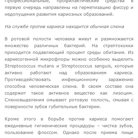
Профессиональные, профилактические средства в
первую очередь направлены на герметизацию фиссур и
недопущения развития кариозных образований.
На службе против кариеса находится обычная слюна
В ротовой полости человека живут и размножаются
множество различных бактерий. На стрептококки
приходится подавляющий процент среды обитания. Из
кариесогенной микрофлоры можно особенно выделить
Streptococcus mutans и Streptococcus sanguis, которые
активно работают над образованием кариеса.
Противодействовать инфекционному заражению
способна человеческая слюна. В своем составе она
содержит такое активное вещество как лизоцим.
Слюновыделения омывают ротовую полость, смывая с
поверхности зубов губительные бактерии.
Кроме этого в борьбе против кариеса помогают
ежедневные гигиенические процедуры – чистка зубов,
пользование флоссом. Однако после приема пищи