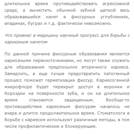
длительное время противодействовать агрессивной
среде, а вычистить обычной зубной щеткой весь
образовавшийся налет в фиссурных углублениях,
впадинах, буграх и т.д. фактически невозможно.
Что привнес в медицину научный прогресс для борьбы с
кариозным налетом
По данной причине фиссурные образования являются
кариозными первоисточниками, но могут также служить
для образования предпосылок вторичного кариеса.
Замедлить, а еще лучше предотвратить патогенный
процесс поможет герметизация фиссур. Кариесогенной
микрофлоре будет перекрыт доступ в воронки и
бороздки на поверхности зуба, и он на длительное
время становится защищенным. Вообще-то
противодействие кариозным фиссурам началось не
вчера и длится продолжительное время. Стоматологи в
борьбе с кариесом используют различные методы, в том
числе профилактические и блокирующие.