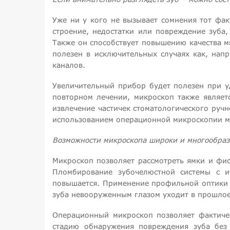
Уже ни у кого не вызывает сомнения тот фак
строение, недостатки или повреждение зуба
Также он способствует повышению качества 
полезен в исключительных случаях как, нап
каналов.
Увеличительный прибор будет полезен при у
повторном лечении, микроскоп также являет
извлечение частичек стоматологического ручн
использованием операционной микроскопии мо
Возможности микроскопа широки и многообра
Микроскоп позволяет рассмотреть ямки и фис
Пломбирование зубочелюстной системы с ис
повышается. Применение профильной оптики в
зуба невооруженным глазом уходит в прошлое
Операционный микроскоп позволяет фактиче
стадию обнаружения повреждения зуба без