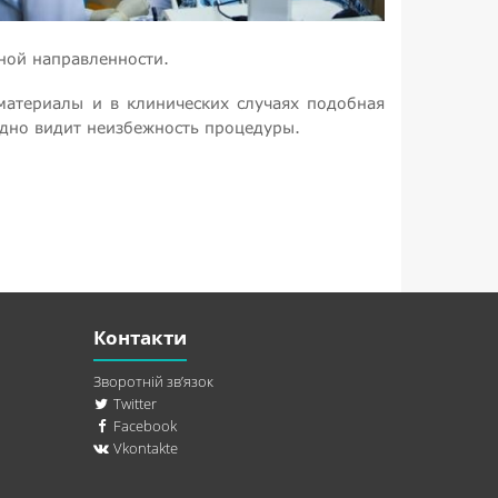
ной направленности.
 материалы и в клинических случаях подобная
ядно видит неизбежность процедуры.
Контакти
Зворотній зв’язок
Twitter
Facebook
Vkontakte