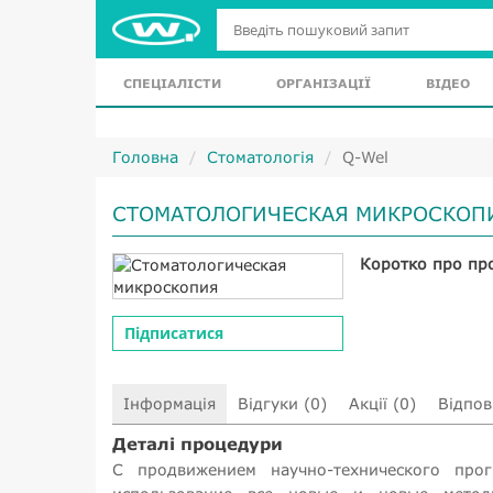
СПЕЦІАЛІСТИ
ОРГАНІЗАЦІЇ
ВІДЕО
Головна
Стоматологія
Q-Wel
СТОМАТОЛОГИЧЕСКАЯ МИКРОСКОП
Коротко про пр
Підписатися
Інформація
Відгуки (0)
Акції (0)
Відпові
Деталі процедури
С продвижением научно-технического прог