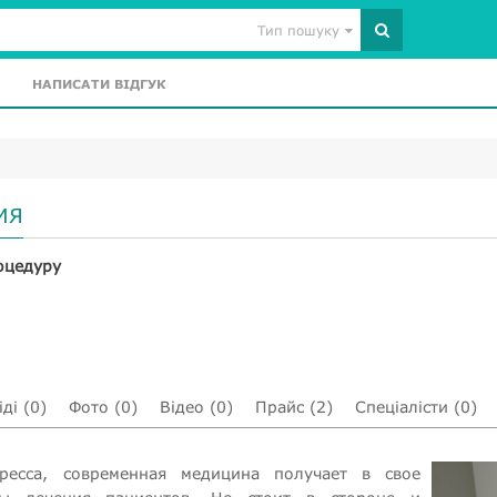
Тип пошуку
НАПИСАТИ ВІДГУК
ИЯ
оцедуру
ді (0)
Фото (0)
Відео (0)
Прайс (2)
Спеціалісти (0)
ресса, современная медицина получает в свое