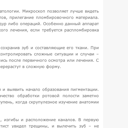
матологии. Микроскоп позволяет лучше видеть
тов, прилегание пломбировочного материала.
дур либо операций. Особенно данный аппарат
ого лечения, если требуется распломбировка
сохранив зуб и составляющие его ткани. При
контролировать сложные ситуации и случаи –
лись после первичного осмотра или лечения. С
перерастут в сложную форму.
и и выявить начало образования пигментации.
ачество обработки ротовой полости заметно
упень, когда скрупулезное изучение анатомии
, изгибы и расположение каналов. В первую
тист увидел трещины, и вылечить зуб – не