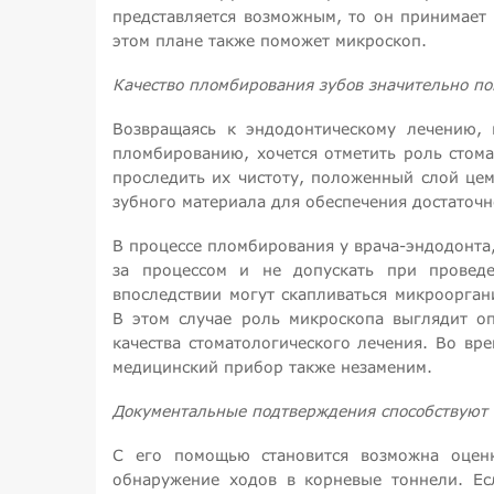
представляется возможным, то он принимает 
этом плане также поможет микроскоп.
Качество пломбирования зубов значительно п
Возвращаясь к эндодонтическому лечению, 
пломбированию, хочется отметить роль стома
проследить их чистоту, положенный слой це
зубного материала для обеспечения достаточ
В процессе пломбирования у врача-эндодонта,
за процессом и не допускать при проведе
впоследствии могут скапливаться микроорган
В этом случае роль микроскопа выглядит 
качества стоматологического лечения. Во в
медицинский прибор также незаменим.
Документальные подтверждения способствуют
С его помощью становится возможна оценк
обнаружение ходов в корневые тоннели. Ес