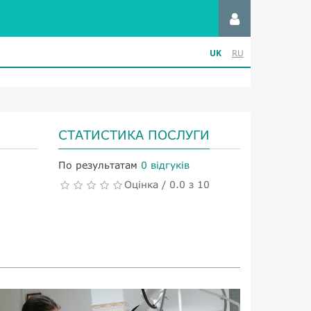
UK
RU
СТАТИСТИКА ПОСЛУГИ
По результатам
0 відгуків
Оцінка / 0.0 з 10