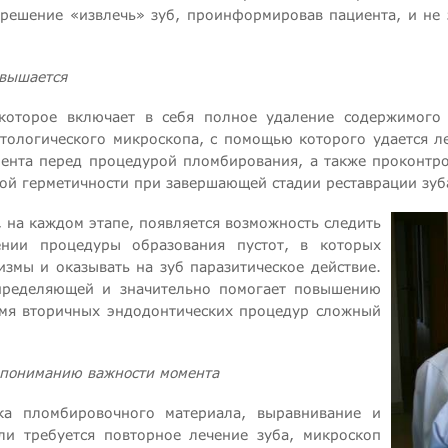
решение «извлечь» зуб, проинформировав пациента, и не 
овышается
которое включает в себя полное удаление содержимого
тологического микроскопа, с помощью которого удается ле
мента перед процедурой пломбирования, а также проконтро
ной герметичности при завершающей стадии реставрации зуб
 на каждом этапе, появляется возможность следить
нии процедуры образования пустот, в которых
измы и оказывать на зуб паразитическое действие.
определяющей и значительно помогает повышению
ремя вторичных эндодонтических процедур сложный
 пониманию важности момента
а пломбировочного материала, выравнивание и
ли требуется повторное лечение зуба, микроскоп