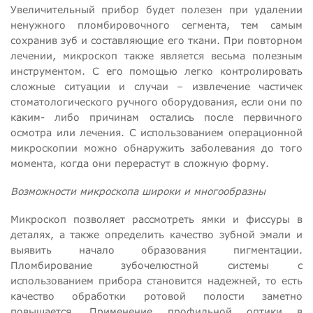
Увеличительный прибор будет полезен при удалении
ненужного пломбировочного сегмента, тем самым
сохранив зуб и составляющие его ткани. При повторном
лечении, микроскоп также является весьма полезным
инструментом. С его помощью легко контролировать
сложные ситуации и случаи – извлечение частичек
стоматологического ручного оборудования, если они по
каким- либо причинам остались после первичного
осмотра или лечения. С использованием операционной
микроскопии можно обнаружить заболевания до того
момента, когда они перерастут в сложную форму.
Возможности микроскопа широки и многообразны
Микроскоп позволяет рассмотреть ямки и фиссуры в
деталях, а также определить качество зубной эмали и
выявить начало образования пигментации.
Пломбирование зубочелюстной системы с
использованием прибора становится надежней, то есть
качество обработки ротовой полости заметно
повышается. Применение профильной оптики в