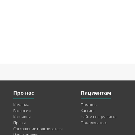
Про нас
Пациентам
Команда
Помощь
Вакансии
Кастинг
Контакты
Найти специалиста
Пресса
Пожаловаться
Соглашение пользователя
Наши проекты