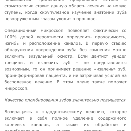
стоматологии ставит данную область лечения на новую
ступень, когда скрупулезное изучение анатомии зуба
невооруженным глазом уходит в прошлое.
Операционный микроскоп позволяет фактически со
100% долей вероятности определить проходимость,
изгибы и расположение каналов. В первую стадию
обнаружения повреждения зуба без сомнения можно
включить визуальный осмотр. Если дантист увидел
трещины, и вылечить зуб – не представляется
возможным, то он принимает решение «извлечь» зуб,
проинформировав пациента, и не затрачивая усилий на
бесполезное лечение. В этом плане также поможет
микроскоп.
Качество пломбирования зубов значительно повышается
Возвращаясь к эндодонтическому лечению, которое
включает в себя полное удаление содержимого
корневых каналов, а также их обработке и
пломбированию, хочется отметить роль