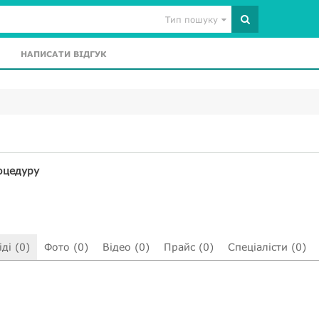
Тип пошуку
НАПИСАТИ ВІДГУК
оцедуру
ді (0)
Фото (0)
Відео (0)
Прайс (0)
Спеціалісти (0)