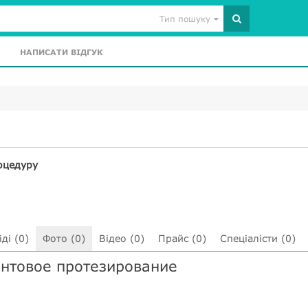
Тип пошуку
НАПИСАТИ ВІДГУК
оцедуру
ді (0)
Фото (0)
Відео (0)
Прайс (0)
Спеціалісти (0)
Вантовое протезирование