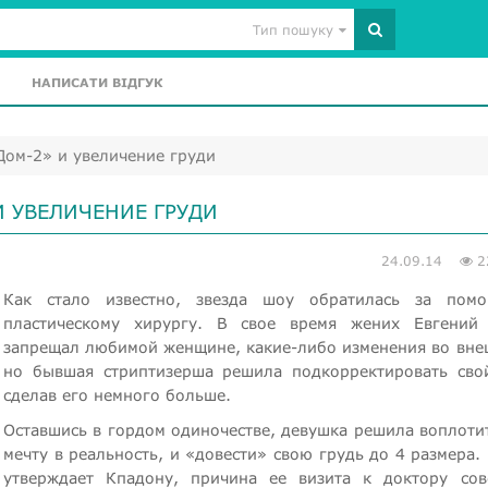
Тип пошуку
НАПИСАТИ ВІДГУК
Дом-2» и увеличение груди
 УВЕЛИЧЕНИЕ ГРУДИ
24.09.14
2
Как стало известно, звезда шоу обратилась за пом
пластическому хирургу. В свое время жених Евгений
запрещал любимой женщине, какие-либо изменения во вне
но бывшая стриптизерша решила подкорректировать сво
сделав его немного больше.
Оставшись в гордом одиночестве, девушка решила воплоти
мечту в реальность, и «довести» свою грудь до 4 размера. 
утверждает Кпадону, причина ее визита к доктору со