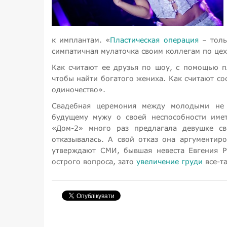
к имплантам. «
Пластическая операция
– толь
симпатичная мулаточка своим коллегам по цех
Как считают ее друзья по шоу, с помощью п
чтобы найти богатого жениха. Как считают со
одиночество».
Свадебная церемония между молодыми не с
будущему мужу о своей неспособности имет
«Дом-2» много раз предлагала девушке с
отказывалась. А свой отказ она аргументир
утверждают СМИ, бывшая невеста Евгения Р
острого вопроса, зато
увеличение груди
все-та