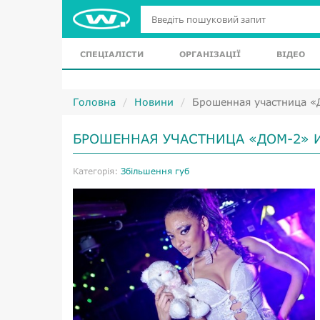
СПЕЦІАЛІСТИ
ОРГАНІЗАЦІЇ
ВІДЕО
Головна
Новини
Брошенная участница «
БРОШЕННАЯ УЧАСТНИЦА «ДОМ-2» И
Категорія:
Збільшення губ