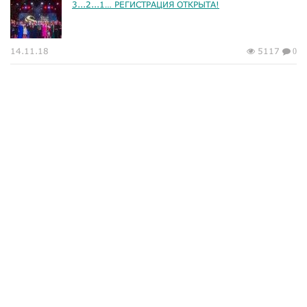
3...2...1… РЕГИСТРАЦИЯ ОТКРЫТА!
14.11.18
5117
0