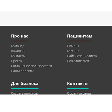
Про нас
Пациентам
Команда
Помощь
Вакансии
Кастинг
Контакты
Найти специалиста
Пресса
Пожаловаться
Соглашение пользователя
Наши проекты
Для бизнеса
Контакты
Создать профиль
Обратная связь
Рекламные возможности
Twitter
Помощь
Facebook
Найти модель
Vkontakte