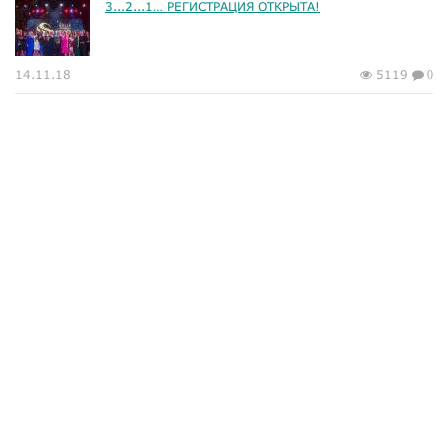
3...2...1… РЕГИСТРАЦИЯ ОТКРЫТА!
14.11.18
5119
0