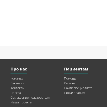
Про нас
Пациентам
Команда
Помощь
Вакансии
Кастинг
Контакты
Найти специалиста
Пресса
Пожаловаться
Соглашение пользователя
Наши проекты