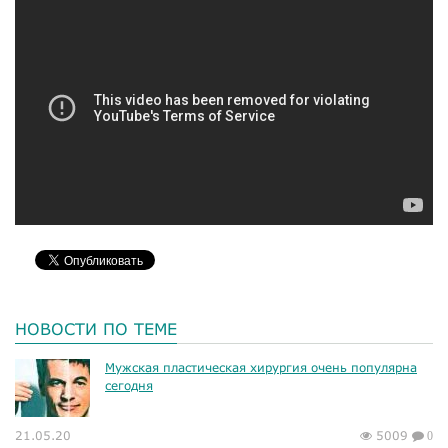
НОВОСТИ ПО ТЕМЕ
Мужская пластическая хирургия очень популярна
сегодня
21.05.20
5009
0