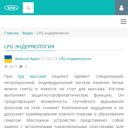
Главная
Видео
LPG эндермология
LPG ЭНДЕРМОЛОГИЯ
17.02.14
Файний Адмін
LPG-эндермология
2670
0
При
lpg массаже
пациент одевает специальный,
непрозрачный, индивидуальный костюм (нижнее белье
можно снять) и ложится на стол для массажа. Костюм
выполняет защитно-профилактическую функцию. Он
предотвращает возможность случайного вырывания
волосков на теле, снимает болезненные ощущения и не
допускает травмирования кожного покрова и образования
гематом. Массажное устройство представляет собой
камеру с встроенными параллельными пластинами (для