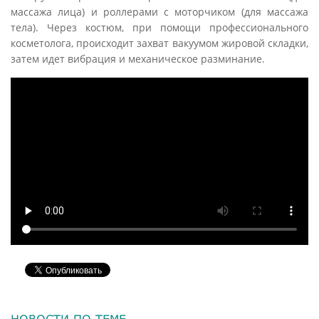
массажа лица) и роллерами с моторчиком (для массажа
тела). Через костюм, при помощи профессионального
косметолога, происходит захват вакуумом жировой складки,
затем идет вибрация и механическое разминание.
НОВОСТИ ПО ТЕМЕ