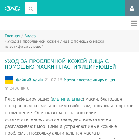
Главная
Видео
Уход за проблемной кожей лица с помощью маски
пластифицирующей
УХОД ЗА ПРОБЛЕМНОЙ КОЖЕЙ ЛИЦА С
ПОМОЩЬЮ МАСКИ ПЛАСТИФИЦИРУЮЩЕЙ
21.07.15
Файний Адмін
Маска пластифицирующая
2436
0
Пластифицирующие (
альгинальные
) маски, благодаря
прекрасным, косметическим свойствам, получили широкое
применение. Они оказывают на эпителий
исключительное, лифтинговоедействие, отлично
разглаживают морщины и устраняют иные кожные
проблемы. Поскольку альгинальная маска в