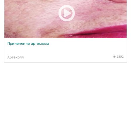
Применение артеколла
2552
Артеколл