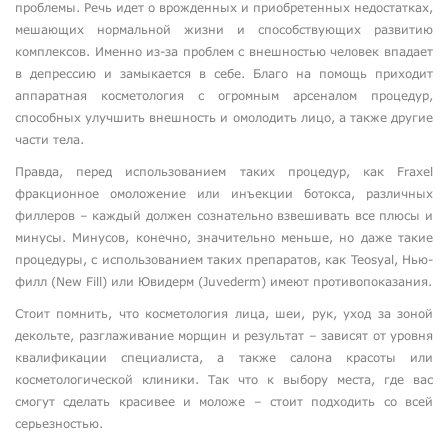
проблемы. Речь идет о врожденных и приобретенных недостатках,
мешающих нормальной жизни и способствующих развитию
комплексов. Именно из-за проблем с внешностью человек впадает
в депрессию и замыкается в себе. Благо на помощь приходит
аппаратная косметология с огромным арсеналом процедур,
способных улучшить внешность и омолодить лицо, а также другие
части тела.
Правда, перед использованием таких процедур, как Fraxel
фракционное омоложение или инъекции ботокса, различных
филлеров – каждый должен сознательно взвешивать все плюсы и
минусы. Минусов, конечно, значительно меньше, но даже такие
процедуры, с использованием таких препаратов, как Teosyal, Нью-
филл (New Fill) или Ювидерм (Juvederm) имеют противопоказания.
Стоит помнить, что косметология лица, шеи, рук, уход за зоной
декольте, разглаживание морщин и результат – зависят от уровня
квалификации специалиста, а также салона красоты или
косметологической клиники. Так что к выбору места, где вас
смогут сделать красивее и моложе – стоит подходить со всей
серьезностью.