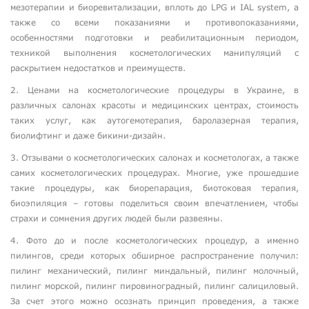
мезотерапии и биоревитализации, вплоть до LPG и IAL system, а
также со всеми показаниями и противопоказаниями,
особенностями подготовки и реабилитационным периодом,
техникой выполнения косметологических манипуляций с
раскрытием недостатков и преимуществ.
2. Ценами на косметологические процедуры в Украине, в
различных салонах красоты и медицинских центрах, стоимость
таких услуг, как аутогемотерапия, баролазерная терапия,
биолифтинг и даже бикини-дизайн.
3. Отзывами о косметологических салонах и косметологах, а также
самих косметологических процедурах. Многие, уже прошедшие
такие процедуры, как биорепарация, биотоковая терапия,
биоэпиляция – готовы поделиться своим впечатлением, чтобы
страхи и сомнения других людей были развеяны.
4. Фото до и после косметологических процедур, а именно
пилингов, среди которых обширное распространение получил:
пилинг механический, пилинг миндальный, пилинг молочный,
пилинг морской, пилинг пировиноградный, пилинг салициловый.
За счет этого можно осознать принцип проведения, а также