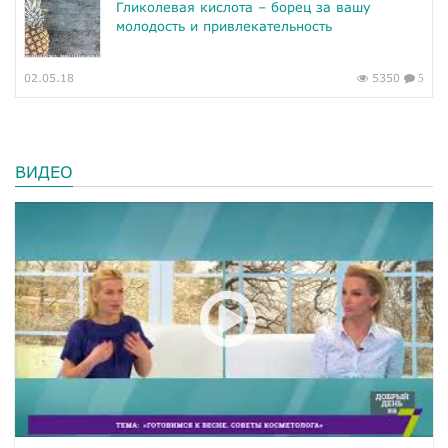
Гликолевая кислота – борец за вашу
молодость и привлекательность
02.05.18
5350
5
ВИДЕО