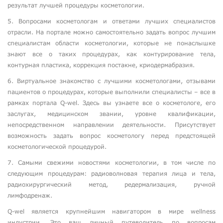
результат лучшей процедуры косметологии.
5. Вопросами косметологам и ответами лучших специалистов
отрасли. На портале можно самостоятельно задать вопрос лучшим
специалистам области косметологии, которые не понаслышке
знают все о таких процедурах, как контурирование тела,
контурная пластика, коррекция постакне, криодермабразия.
6. Виртуальное знакомство с лучшими косметологами, отзывами
пациентов о процедурах, которые выполнили специалисты – все в
рамках портала Q-wel. Здесь вы узнаете все о косметологе, его
заслугах, медицинском звании, уровне квалификации,
непосредственном направлении деятельности. Присутствует
возможность задать вопрос косметологу перед предстоящей
косметологической процедурой.
7. Самыми свежими новостями косметологии, в том числе по
следующим процедурам: радиоволновая терапия лица и тела,
радиохирургический метод, редермализация, ручной
лимфодренаж.
Q-wel является крупнейшим навигатором в мире wellness
индустрии. Это ваш личный путеводитель по вопросам