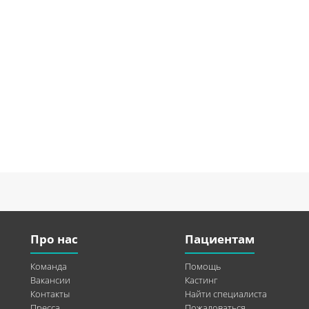
Про нас
Пациентам
Команда
Помощь
Вакансии
Кастинг
Контакты
Найти специалиста
Пресса
Пожаловаться