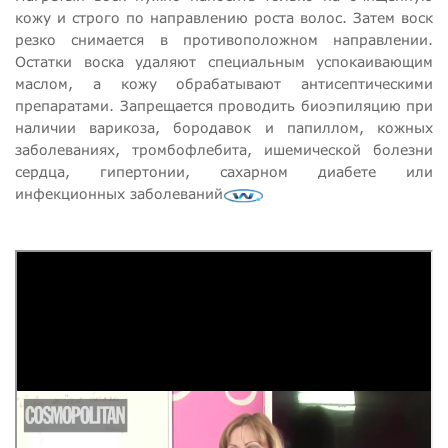
кожу и строго по направлению роста волос. Затем воск
резко снимается в противоположном направлении.
Остатки воска удаляют специальным успокаивающим
маслом, а кожу обрабатывают антисептическими
препаратами. Запрещается проводить биоэпиляцию при
наличии варикоза, бородавок и папиллом, кожных
заболеваниях, тромбофлебита, ишемической болезни
сердца, гипертонии, сахарном диабете или
инфекционных заболеваний